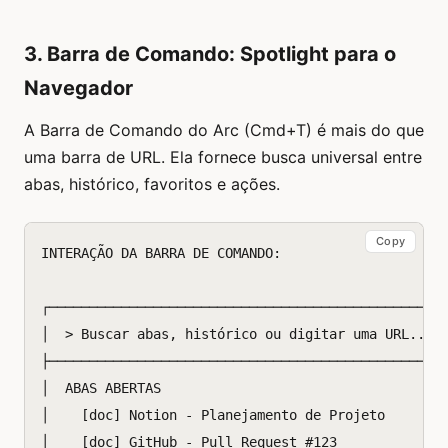
3. Barra de Comando: Spotlight para o
Navegador
A Barra de Comando do Arc (Cmd+T) é mais do que
uma barra de URL. Ela fornece busca universal entre
abas, histórico, favoritos e ações.
Copy
INTERAÇÃO DA BARRA DE COMANDO:

┌──────────────────────────────────────────────────
│  > Buscar abas, histórico ou digitar uma URL...  
├──────────────────────────────────────────────────
│  ABAS ABERTAS                                    
│    [doc] Notion - Planejamento de Projeto     Cmd
│    [doc] GitHub - Pull Request #123              