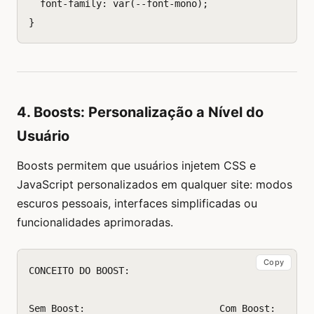
font-family
:
var
(
--font-mono
);
}
4. Boosts: Personalização a Nível do
Usuário
Boosts permitem que usuários injetem CSS e
JavaScript personalizados em qualquer site: modos
escuros pessoais, interfaces simplificadas ou
funcionalidades aprimoradas.
Copy
CONCEITO DO BOOST:

Sem Boost:                        Com Boost:
