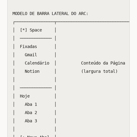
MODELO DE BARRA LATERAL DO ARC:

┌────────────────┬─────────────────────────────────
│  [*] Space     │                                 
│  ───────────── │                                 
│  Fixadas       │                                 
│    Gmail       │                                 
│    Calendário  │          Conteúdo da Página     
│    Notion      │          (largura total)        
│                │                                 
│  ───────────── │                                 
│  Hoje          │                                 
│    Aba 1       │                                 
│    Aba 2       │                                 
│    Aba 3       │                                 
│                │                                 