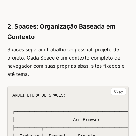
2. Spaces: Organização Baseada em
Contexto
Spaces separam trabalho de pessoal, projeto de
projeto. Cada Space é um contexto completo de
navegador com suas próprias abas, sites fixados e
até tema.
Copy
ARQUITETURA DE SPACES:

┌──────────────────────────────────────────────────
│                        Arc Browser               
├───────────┬───────────┬───────────┬──────────────