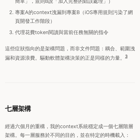
簡單」，規則B說「加入完整的錯誤處理」）
專案A的context洩漏到專案B（iOS專用規則污染了網
頁開發工作階段）
代理花費token閱讀與當前任務無關的指令
這些症狀指向的是架構問題，而非文件問題：耦合、範圍洩
3
漏和資源浪費。驅動軟體架構決策的正是同樣的力量。
七層架構
經過六個月的重構，我的context系統穩定成一個七層階層
架構。每一層服務於不同的目的，並在特定的時機載入：