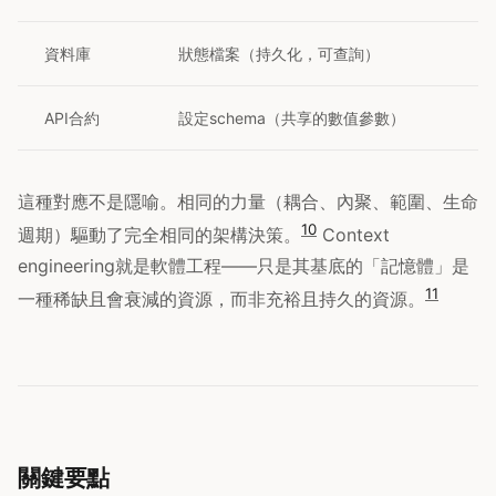
資料庫
狀態檔案（持久化，可查詢）
API合約
設定schema（共享的數值參數）
這種對應不是隱喻。相同的力量（耦合、內聚、範圍、生命
10
週期）驅動了完全相同的架構決策。
Context
engineering就是軟體工程——只是其基底的「記憶體」是
11
一種稀缺且會衰減的資源，而非充裕且持久的資源。
關鍵要點