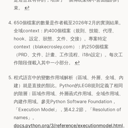
束。
↩
650個檔案的數量是作者截至2026年2月的實測結果。
全域context：約400個檔案（規則、技能、代理、
hook、設定、狀態、文件、交接）。專案特定
context（blakecrosley.com）：約250個檔案
（PRD、文件、計畫、工作流程、i18n設定）。每次工
作階段僅載入其中一小部分。
↩
程式語言中的變數作用域解析（區域、外層、全域、內
建）就是直接的類比。Python的LEGB規則定義了相同
的階層：區域作用域、外層函式作用域、全域作用域、
內建作用域。參見Python Software Foundation，
「Execution Model」，第4.2.2節，「Resolution of
names」。
docs.python.org/3/reference/executionmodel.html
。