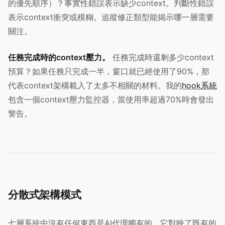
的優先順序）？事實性錯誤表示缺少context。判斷性錯誤
表示context衝突或模糊。追蹤修正類型能揭示哪一層需要
關注。
任務完成時的context壓力。
任務完成時還剩多少context
預算？如果任務只完成一半，窗口就已經使用了90%，那
代表context架構載入了太多不相關的材料。我的
hook系統
包含一個context壓力監控器，當使用率超過70%時會發出
警告。
分散式架構模式
七層系統中沒有任何東西是AI代理獨有的。它對映了既有的