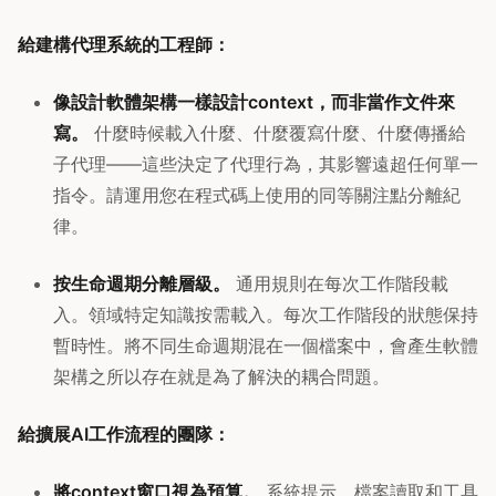
給建構代理系統的工程師：
像設計軟體架構一樣設計context，而非當作文件來
寫。
什麼時候載入什麼、什麼覆寫什麼、什麼傳播給
子代理——這些決定了代理行為，其影響遠超任何單一
指令。請運用您在程式碼上使用的同等關注點分離紀
律。
按生命週期分離層級。
通用規則在每次工作階段載
入。領域特定知識按需載入。每次工作階段的狀態保持
暫時性。將不同生命週期混在一個檔案中，會產生軟體
架構之所以存在就是為了解決的耦合問題。
給擴展AI工作流程的團隊：
將context窗口視為預算。
系統提示、檔案讀取和工具