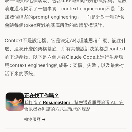
成一個橫跨七個層級、包含650個檔案的分散式架構。這段
演進過程揭示了一個事實：context engineering不是「多
加幾個檔案的prompt engineering」，而是針對一種記憶
會隨每個token衰減的基底所做的軟體架構設計。
Context不是設定檔。它是決定AI代理能思考什麼、記住什
麼、遺忘什麼的架構基底。所有其他設計決策都是context
的下游產物。以下是六個月在Claude Code上進行生產環
境context engineering的成果：架構、失敗，以及最終存
活下來的系統。
正在找工作嗎？
我打造了
ResumeGeni
，幫您通過履歷篩選 AI。它
會以機器判讀的方式呈現您的履歷。
檢測履歷