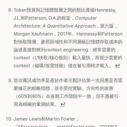
Token預算與記憶體階層之間的類比遵循Hennessy,
J.L.和Patterson, D.A.的框架，
Computer
Architecture: A Quantitative Approach
，第六版，
Morgan Kaufmann，2017年。Hennessy和Patterson
對快取階層、參照區域性和不同層級記憶體存取成本的
論述直接對映到context engineering：經常需要的
context（L1快取/核心規則）載入最快，而很少需要的
context（磁碟/按需技能）僅在被引用時才載入。
↩
首次嘗試成功率是基於作者主觀評估第一次回應是否需
要修正的粗略指標，並非受控實驗。方向性的改善
（60%到80%）在各類工作階段中一致，但不應被引
用為精確的量測結果。
↩
James Lewis和Martin Fowler，
「Microservices」，martinfowler.com，2014年3