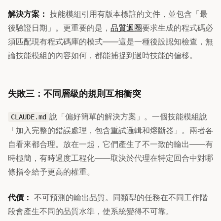
解決方案：
技能模組引用有版本標註的文件，並包含「最
後驗證日期」。更重要的是，
品質迴圈
要求生成的程式碼必
須匹配現有程式碼庫的模式——這是一種後設認知檢查，無
論技能模組的內容如何，都能捕捉到過時技能的偏移。
失敗三：不同層級的規則互相衝突
說「偏好簡單的解決方案」。一個技能模組說
CLAUDE.md
「加入完整的錯誤處理，包含重試邏輯和熔斷器」。兩者各
自看來都合理。放在一起，它們產生了不一致的輸出——有
時極簡，有時過度工程化——取決於代理在特定回合中對哪
條指令給予更高的權重。
代價：
不可預測的輸出品質。同類型的任務在不同工作階
段會產生不同的品質水準，使系統變得不可靠。