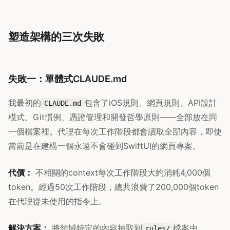
塑造架構的三次失敗
失敗一：單體式CLAUDE.md
我最初的
包含了iOS規則、網頁規則、API設計
CLAUDE.md
模式、Git慣例、憑證管理和開發哲學原則——全部放在同
一個檔案裡。代理在每次工作階段都會讀取全部內容，即使
當前是在建構一個永遠不會碰到SwiftUI的網頁專案。
代價：
不相關的context每次工作階段大約消耗4,000個
token。經過50次工作階段，總共浪費了200,000個token
在代理從未使用的指令上。
解決方案：
將領域特定的內容抽取到
檔案中。
rules/