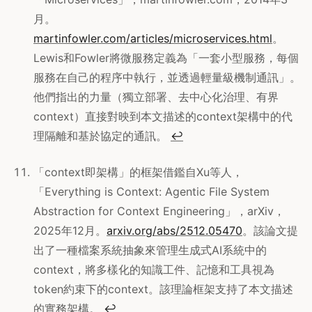
月。
martinfowler.com/articles/microservices.html
。
Lewis和Fowler將微服務定義為「一套小型服務，每個
服務在自己的程序中執行，並透過輕量級機制通訊」。
他們指出的力量（獨立部署、去中心化治理、有界
context）直接對映到本文描述的context架構中的代
理隔離和基於協定的通訊。
↩
「context即架構」的框架借鑑自Xu等人，
「Everything is Context: Agentic File System
Abstraction for Context Engineering」，arXiv，
2025年12月。
arxiv.org/abs/2512.05470
。該論文提
出了一種檔案系統抽象來管理生成式AI系統中的
context，將多樣化的知識工件、記憶和工具視為
token約束下的context。該理論框架支持了本文描述
的實務架構。
↩