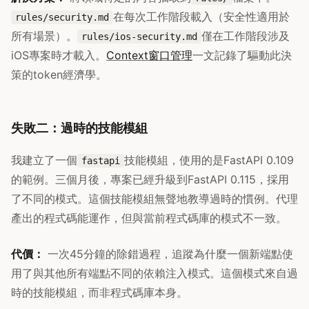
在每次工作階段載入（安全性適用於
rules/security.md
所有場景）。
僅在工作階段涉及
rules/ios-security.md
iOS專案時才載入。
Context窗口管理
一文記錄了驅動此決
策的token經濟學。
失敗二：過時的技能模組
我建立了一個
技能模組，使用的是FastAPI 0.109
fastapi
的範例。三個月後，專案已經升級到FastAPI 0.115，採用
了不同的模式。這個技能模組無聲地教導過時的慣例。代理
產出的程式碼能運作，但與當前程式碼庫的模式不一致。
代價：
一次45分鐘的除錯過程，追蹤為什麼一個新端點使
用了與其他所有端點不同的依賴注入模式。這個模式來自過
時的技能模組，而非程式碼庫本身。