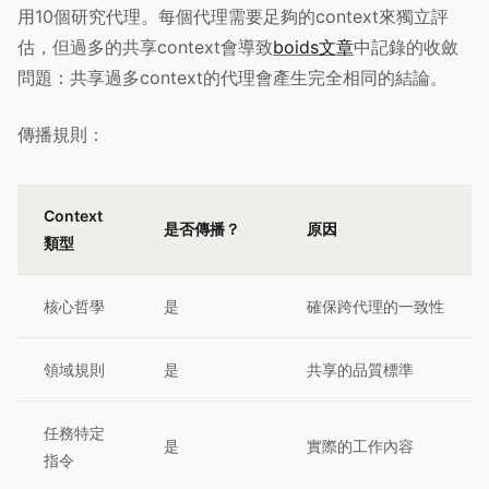
用10個研究代理。每個代理需要足夠的context來獨立評
估，但過多的共享context會導致
boids文章
中記錄的收斂
問題：共享過多context的代理會產生完全相同的結論。
傳播規則：
Context
是否傳播？
原因
類型
核心哲學
是
確保跨代理的一致性
領域規則
是
共享的品質標準
任務特定
是
實際的工作內容
指令