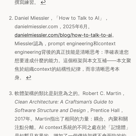
撰寫練習。
↩
Daniel Miessler，「How to Talk to AI」，
danielmiessler.com，2025年6月。
danielmiessler.com/blog/how-to-talk-to-ai
。
Miessler認為，prompt engineering和context
engineering背後的真正技能是清晰思考：準確表達您
想要達成什麼的能力。這個框架與本文互補——本文聚
焦於組織context的結構性紀律，而非清晰思考本
身。
↩
軟體架構的類比是刻意為之的。Robert C. Martin，
Clean Architecture: A Craftsman’s Guide to
Software Structure and Design
，Prentice Hall，
2017年。Martin指出了相同的力量：耦合、內聚和關
注點分離。AI context系統的不同之處在於「記憶體」
是短暫且有界的，增加了一個傳統架構不會面臨的約