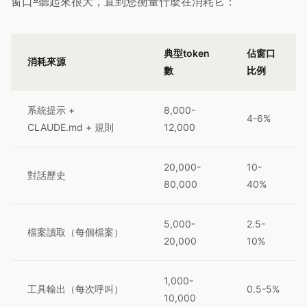
窗口
聽起來很大，直到您衡量什麼在消耗它：
典型token
佔窗口
消耗來源
數
比例
系統提示 +
8,000-
4-6%
CLAUDE.md + 規則
12,000
20,000-
10-
對話歷史
80,000
40%
5,000-
2.5-
檔案讀取（每個檔案）
20,000
10%
1,000-
工具輸出（每次呼叫）
0.5-5%
10,000