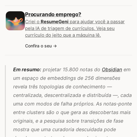
Procurando emprego?
Criei o
ResumeGeni
para ajudar você a passar
pela IA de triagem de currículos. Veja seu
currículo do jeito que a máquina lê.
Confira o seu
Em resumo:
projetar 15.800 notas do
Obsidian
em
um espaço de embeddings de 256 dimensões
revela três topologias de conhecimento —
centralizada, descentralizada e distribuída —, cada
uma com modos de falha próprios. As notas-ponte
entre clusters são o que gera as descobertas mais
originais, e a pesquisa sobre transições de fase
mostra que uma curadoria descuidada pode