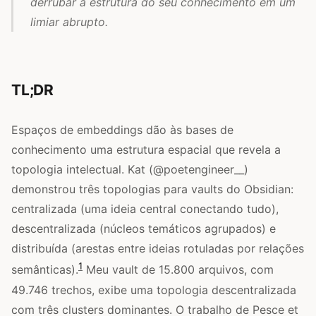
derrubar a estrutura do seu conhecimento em um
limiar abrupto.
TL;DR
Espaços de embeddings dão às bases de
conhecimento uma estrutura espacial que revela a
topologia intelectual. Kat (@poetengineer__)
demonstrou três topologias para vaults do Obsidian:
centralizada (uma ideia central conectando tudo),
descentralizada (núcleos temáticos agrupados) e
distribuída (arestas entre ideias rotuladas por relações
1
semânticas).
Meu vault de 15.800 arquivos, com
49.746 trechos, exibe uma topologia descentralizada
com três clusters dominantes. O trabalho de Pesce et