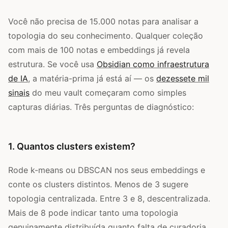
Você não precisa de 15.000 notas para analisar a
topologia do seu conhecimento. Qualquer coleção
com mais de 100 notas e embeddings já revela
estrutura. Se você usa
Obsidian como infraestrutura
de IA
, a matéria-prima já está aí — os
dezessete mil
sinais
do meu vault começaram como simples
capturas diárias. Três perguntas de diagnóstico:
1. Quantos clusters existem?
Rode k-means ou DBSCAN nos seus embeddings e
conte os clusters distintos. Menos de 3 sugere
topologia centralizada. Entre 3 e 8, descentralizada.
Mais de 8 pode indicar tanto uma topologia
genuinamente distribuída quanto falta de curadoria