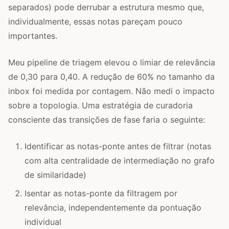
separados) pode derrubar a estrutura mesmo que,
individualmente, essas notas pareçam pouco
importantes.
Meu pipeline de triagem elevou o limiar de relevância
de 0,30 para 0,40. A redução de 60% no tamanho da
inbox foi medida por contagem. Não medi o impacto
sobre a topologia. Uma estratégia de curadoria
consciente das transições de fase faria o seguinte:
Identificar as notas-ponte antes de filtrar (notas
com alta centralidade de intermediação no grafo
de similaridade)
Isentar as notas-ponte da filtragem por
relevância, independentemente da pontuação
individual