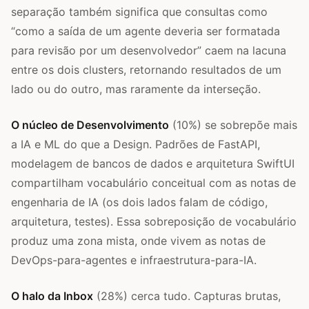
separação também significa que consultas como
“como a saída de um agente deveria ser formatada
para revisão por um desenvolvedor” caem na lacuna
entre os dois clusters, retornando resultados de um
lado ou do outro, mas raramente da interseção.
O núcleo de Desenvolvimento
(10%) se sobrepõe mais
a IA e ML do que a Design. Padrões de FastAPI,
modelagem de bancos de dados e arquitetura SwiftUI
compartilham vocabulário conceitual com as notas de
engenharia de IA (os dois lados falam de código,
arquitetura, testes). Essa sobreposição de vocabulário
produz uma zona mista, onde vivem as notas de
DevOps-para-agentes e infraestrutura-para-IA.
O halo da Inbox
(28%) cerca tudo. Capturas brutas,