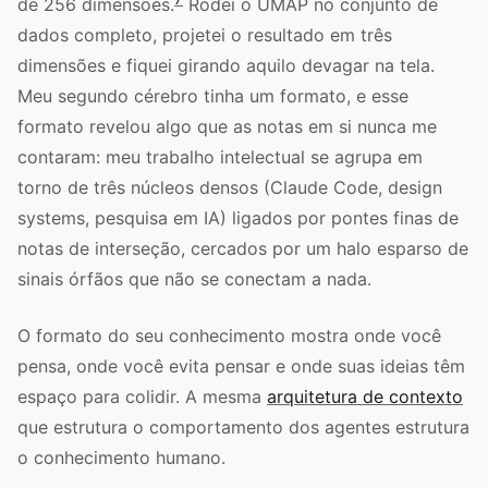
de 256 dimensões.
Rodei o UMAP no conjunto de
dados completo, projetei o resultado em três
dimensões e fiquei girando aquilo devagar na tela.
Meu segundo cérebro tinha um formato, e esse
formato revelou algo que as notas em si nunca me
contaram: meu trabalho intelectual se agrupa em
torno de três núcleos densos (Claude Code, design
systems, pesquisa em IA) ligados por pontes finas de
notas de interseção, cercados por um halo esparso de
sinais órfãos que não se conectam a nada.
O formato do seu conhecimento mostra onde você
pensa, onde você evita pensar e onde suas ideias têm
espaço para colidir. A mesma
arquitetura de contexto
que estrutura o comportamento dos agentes estrutura
o conhecimento humano.