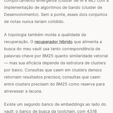
comportamento emergente (cluster de IA e ML) com a
implementação de algoritmos de bando (cluster de
Desenvolvimento). Sem a ponte, esses dois conjuntos
de notas nunca teriam colidido.
A topologia também molda a qualidade da
recuperação. O
recuperador híbrido
que alimenta a
busca do meu vault usa tanto correspondência de
palavras-chave por BM25 quanto similaridade vetorial
— mas sua eficácia depende da estrutura de clusters
por baixo. Consultas que caem em clusters densos
retornam resultados precisos; consultas que caem
entre clusters precisam do BM25 como reserva para
atravessar a lacuna.
Existe um segundo banco de embeddings ao lado do
vault: o banco de busca da toolchain, com 4.518