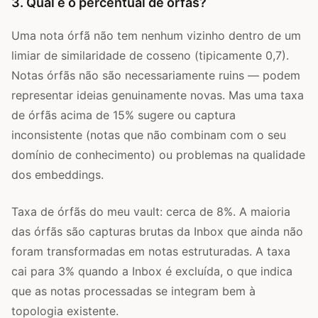
3. Qual é o percentual de órfãs?
Uma nota órfã não tem nenhum vizinho dentro de um
limiar de similaridade de cosseno (tipicamente 0,7).
Notas órfãs não são necessariamente ruins — podem
representar ideias genuinamente novas. Mas uma taxa
de órfãs acima de 15% sugere ou captura
inconsistente (notas que não combinam com o seu
domínio de conhecimento) ou problemas na qualidade
dos embeddings.
Taxa de órfãs do meu vault: cerca de 8%. A maioria
das órfãs são capturas brutas da Inbox que ainda não
foram transformadas em notas estruturadas. A taxa
cai para 3% quando a Inbox é excluída, o que indica
que as notas processadas se integram bem à
topologia existente.