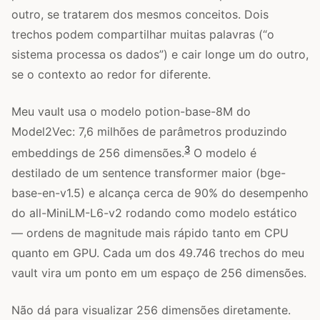
outro, se tratarem dos mesmos conceitos. Dois
trechos podem compartilhar muitas palavras (“o
sistema processa os dados”) e cair longe um do outro,
se o contexto ao redor for diferente.
Meu vault usa o modelo potion-base-8M do
Model2Vec: 7,6 milhões de parâmetros produzindo
3
embeddings de 256 dimensões.
O modelo é
destilado de um sentence transformer maior (bge-
base-en-v1.5) e alcança cerca de 90% do desempenho
do all-MiniLM-L6-v2 rodando como modelo estático
— ordens de magnitude mais rápido tanto em CPU
quanto em GPU. Cada um dos 49.746 trechos do meu
vault vira um ponto em um espaço de 256 dimensões.
Não dá para visualizar 256 dimensões diretamente.