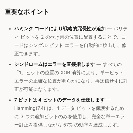
重要なポイント
ハミング コードにより戦略的冗長性が追加
— パリテ
ィ ビットを 2 のべき乗の位置に配置することで、コ
ードはシングル ビット エラーを自動的に検出し、修
正できます。
シンドロームはエラーを直接指します
— すべての
「1」ビットの位置の XOR 演算により、単一ビット
エラーの正確な位置が明らかになり、再送信せずに訂
正が可能になります。
7 ビットは 4 ビットのデータを伝送します
—
Hamming(7,4) は、4 データ ビットを保護するため
に 3 つの追加ビットのみを使用し、完全な単一エラ
ー訂正を提供しながら 57% の効率を達成します。