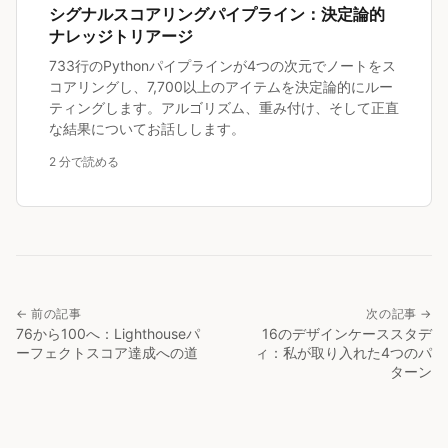
シグナルスコアリングパイプライン：決定論的
ナレッジトリアージ
733行のPythonパイプラインが4つの次元でノートをス
コアリングし、7,700以上のアイテムを決定論的にルー
ティングします。アルゴリズム、重み付け、そして正直
な結果についてお話しします。
2 分で読める
← 前の記事
次の記事 →
76から100へ：Lighthouseパ
16のデザインケーススタデ
ーフェクトスコア達成への道
ィ：私が取り入れた4つのパ
ターン