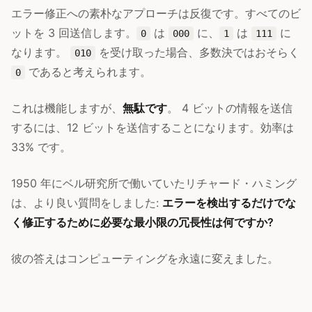
エラー修正への素朴なアプローチは反復です。すべてのビ
ットを 3 回送信します。
は
に、
は
に
0
000
1
111
なります。
を受け取った場合、多数決ではおそらく
010
であると考えられます。
0
これは機能しますが、
無駄です
。 4 ビットの情報を送信
するには、12 ビットを送信することになります。効率は
33% です。
1950 年にベル研究所で働いていたリチャード・ハミング
は、より良い質問をしました:
エラーを検出するだけでな
く修正するために必要な最小限の冗長性は何ですか?
彼の答えはコンピューティングを永遠に変えました。