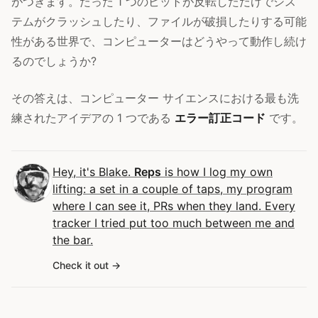
がつきます。たった 1 つのビットが反転しただけでシス
テムがクラッシュしたり、ファイルが破損したりする可能
性がある世界で、コンピューターはどうやって動作し続け
るのでしょうか?
その答えは、コンピューター サイエンスにおける最も洗
練されたアイデアの 1 つである
エラー訂正コード
です。
Hey, it's Blake.
Reps
is how I log my own
lifting: a set in a couple of taps, my program
where I can see it, PRs when they land. Every
tracker I tried put too much between me and
the bar.
Check it out