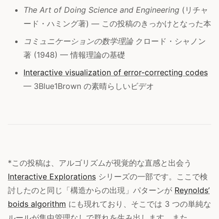
The Art of Doing Science and Engineering
(リチャ
ード・ハミング著) — この投稿のきっかけとなった本
コミュニケーションの数学理論
クロード・シャノン
著 (1948) — 情報理論の基礎
Interactive visualization of error-correcting codes
— 3Blue1Brown の素晴らしいビデオ
*この投稿は、アルゴリズムが視覚的な直感と出会う
Interactive Explorations
シリーズの一部です。ここで検
討したのと同じ「構造からの出現」パターンが
Reynolds’
boids algorithm
にも現れており、そこでは 3 つの単純な
ルールが集中管理なしで群れを生み出します。また、