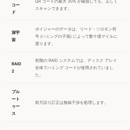
QR コードの最大 30% が破損しても、正しく
コー
スキャンできます。
ド
ボイジャーのデータは、リード・ソロモン符
深宇
号 (ハミングの子孫) によって数十億マイルに
宙
渡ります。
初期の RAID システムでは、ディスク アレイ
RAID
全体でハミング コードが使用されていまし
2
た。
ブル
ート
前方誤り訂正は無線干渉を処理します。
ゥー
ス