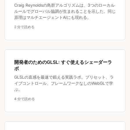
Craig Reynoldsの鳥群アルゴリズムは、3つのローカル
ルールでグローバル協調が生まれることを示した。同じ
原理はマルチエージェントAIにも現れる。
2 分で読める
開発者のためのGLSL: すぐ使えるシェーダーラ
ボ
GLSLの直感を最速で鍛える実践ラボ。プリセット、ラ
イブコントロール、フレームワークなしのWebGLで学
ぶ。
4 分で読める