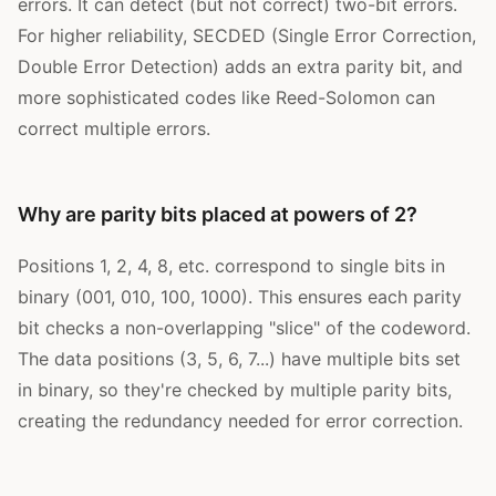
errors. It can detect (but not correct) two-bit errors.
For higher reliability, SECDED (Single Error Correction,
Double Error Detection) adds an extra parity bit, and
more sophisticated codes like Reed-Solomon can
correct multiple errors.
Why are parity bits placed at powers of 2?
Positions 1, 2, 4, 8, etc. correspond to single bits in
binary (001, 010, 100, 1000). This ensures each parity
bit checks a non-overlapping "slice" of the codeword.
The data positions (3, 5, 6, 7...) have multiple bits set
in binary, so they're checked by multiple parity bits,
creating the redundancy needed for error correction.