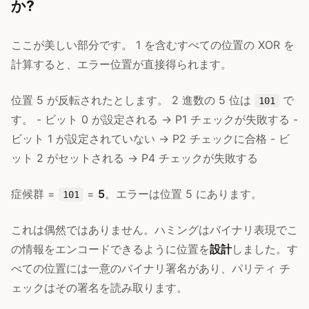
か?
ここが美しい部分です。 1 を含むすべての位置の XOR を
計算すると、エラー位置が直接得られます。
位置 5 が反転されたとします。 2 進数の 5 位は
で
101
す。 - ビット 0 が設定される → P1 チェックが失敗する -
ビット 1 が設定されていない → P2 チェックに合格 - ビ
ット 2 がセットされる → P4 チェックが失敗する
症候群 =
=
5
。エラーは位置 5 にあります。
101
これは偶然ではありません。ハミングはバイナリ表現でこ
の情報をエンコードできるように位置を
設計
しました。す
べての位置には一意のバイナリ署名があり、パリティ チ
ェックはその署名を読み取ります。