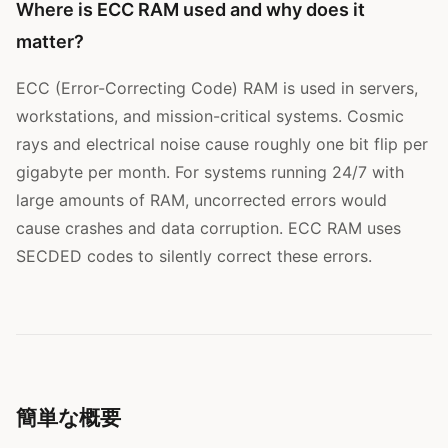
Where is ECC RAM used and why does it
matter?
ECC (Error-Correcting Code) RAM is used in servers,
workstations, and mission-critical systems. Cosmic
rays and electrical noise cause roughly one bit flip per
gigabyte per month. For systems running 24/7 with
large amounts of RAM, uncorrected errors would
cause crashes and data corruption. ECC RAM uses
SECDED codes to silently correct these errors.
簡単な概要