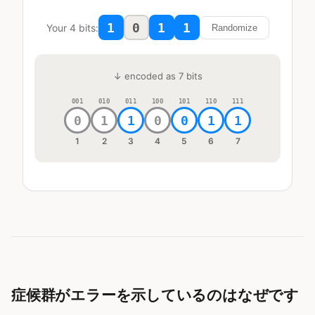
1
0
1
1
Your 4 bits:
Randomize
↓ encoded as 7 bits
001
010
011
100
101
110
111
0
1
1
0
0
1
1
1
2
3
4
5
6
7
症候群がエラーを示しているのはなぜです