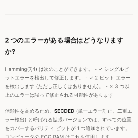
2 つのエラーがある場合はどうなります
か?
Hamming(7,4) は次のことができます。 - ✓ シングルビ
ットエラーを検出して修正します。 - ✓ 2 ビット エラー
を検出します (ただし正しくはありません)。 - ✗ 3 つ以
上のエラーは誤って修正される可能性があります
信頼性を高めるため、
SECDED
(単一エラー訂正、二重エ
ラー検出) と呼ばれる拡張バージョンでは、すべての位置
をカバーするパリティ ビットが 1 つ追加されています。
コンピュータの ECC RAM はこれを使用します。