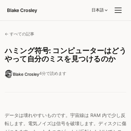
コンテンツへスキップ
Blake Crosley
日本語
← すべての記事
ハミング符号: コンピューターはどう
やって自分のミスを見つけるのか
4分で読めます
Blake Crosley
データは壊れやすいものです。宇宙線は RAM 内で少し反
転します。電気ノイズは信号を破壊します。ディスクに傷