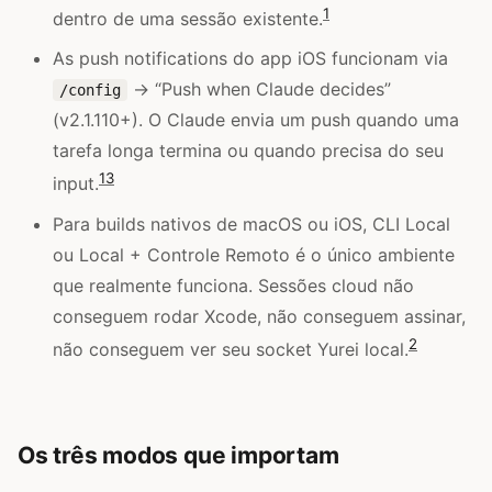
1
dentro de uma sessão existente.
As push notifications do app iOS funcionam via
→ “Push when Claude decides”
/config
(v2.1.110+). O Claude envia um push quando uma
tarefa longa termina ou quando precisa do seu
1
3
input.
Para builds nativos de macOS ou iOS, CLI Local
ou Local + Controle Remoto é o único ambiente
que realmente funciona. Sessões cloud não
conseguem rodar Xcode, não conseguem assinar,
2
não conseguem ver seu socket Yurei local.
Os três modos que importam