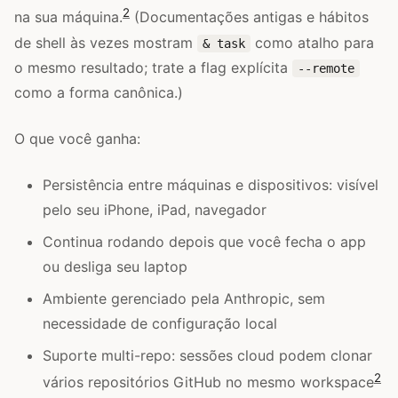
2
na sua máquina.
(Documentações antigas e hábitos
de shell às vezes mostram
como atalho para
& task
o mesmo resultado; trate a flag explícita
--remote
como a forma canônica.)
O que você ganha:
Persistência entre máquinas e dispositivos: visível
pelo seu iPhone, iPad, navegador
Continua rodando depois que você fecha o app
ou desliga seu laptop
Ambiente gerenciado pela Anthropic, sem
necessidade de configuração local
Suporte multi-repo: sessões cloud podem clonar
2
vários repositórios GitHub no mesmo workspace