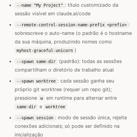
: título customizado da
--name "My Project"
sessão visível em claude.ai/code
:
--remote-control-session-name-prefix <prefix>
sobrescreve o auto-name (o padrão é o hostname
da sua máquina, produzindo nomes como
)
myhost-graceful-unicorn
(padrão): todas as sessões
--spawn same-dir
compartilham o diretório de trabalho atual
: cada sessão ganha seu
--spawn worktree
próprio git worktree (requer um repo git);
pressione
em runtime para alternar entre
w
e
same-dir
worktree
: modo de sessão única, rejeita
--spawn session
conexões adicionais; só pode ser definido na
inicialização