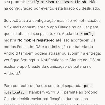
seu prompt:
. Não
notify me when the tests finish
há configuração por evento: está ligado ou desligado.
Se você ativa a configuração mas não vê notificações,
o fix mais comum: abra o app Claude no celular para
que ele atualize seu push token. A tela de
/config
mostra
No mobile registered
até isso acontecer. Os
modos Focus do iOS e a otimização de bateria do
Android também podem atrasar ou suprimir a entrega;
verifique Settings → Notifications → Claude no iOS, ou
exclua o app Claude da otimização de bateria no
1
Android.
Para contexto de fundo: uma tool separada
push-
(também v2.1.110+) permite ao próprio
notification
Claude decidir enviar notificações durante uma