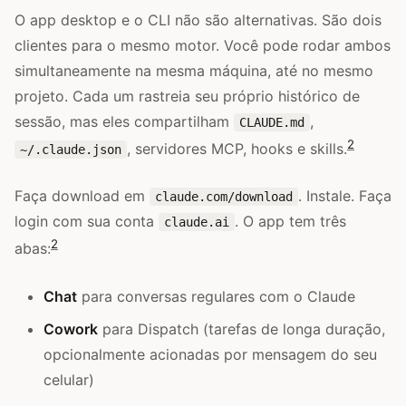
O app desktop e o CLI não são alternativas. São dois
clientes para o mesmo motor. Você pode rodar ambos
simultaneamente na mesma máquina, até no mesmo
projeto. Cada um rastreia seu próprio histórico de
sessão, mas eles compartilham
,
CLAUDE.md
2
, servidores MCP, hooks e skills.
~/.claude.json
Faça download em
. Instale. Faça
claude.com/download
login com sua conta
. O app tem três
claude.ai
2
abas:
Chat
para conversas regulares com o Claude
Cowork
para Dispatch (tarefas de longa duração,
opcionalmente acionadas por mensagem do seu
celular)