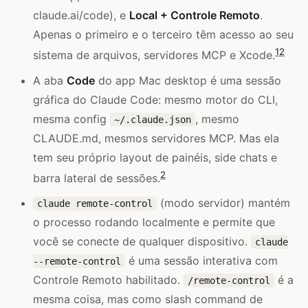
claude.ai/code), e
Local + Controle Remoto
.
Apenas o primeiro e o terceiro têm acesso ao seu
1
2
sistema de arquivos, servidores MCP e Xcode.
A aba
Code
do app Mac desktop é uma sessão
gráfica do Claude Code: mesmo motor do CLI,
mesma config
, mesmo
~/.claude.json
CLAUDE.md, mesmos servidores MCP. Mas ela
tem seu próprio layout de painéis, side chats e
2
barra lateral de sessões.
(modo servidor) mantém
claude remote-control
o processo rodando localmente e permite que
você se conecte de qualquer dispositivo.
claude
é uma sessão interativa com
--remote-control
Controle Remoto habilitado.
é a
/remote-control
mesma coisa, mas como slash command de