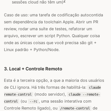
2
sessões cloud não têm um)
Caso de uso: uma tarefa de codificação autocontida
sem dependência da toolchain Apple. Abrir um PR
review, rodar uma suíte de testes, refatorar um
arquivo, escrever um script Python. Qualquer coisa
onde as únicas coisas que você precisa são git +
Linux padrão + Python/Node.
3. Local + Controle Remoto
Esta é a terceira opção, a que a maioria dos usuários
de CLI ignora. Há três formas de habilitá-la:
claude
(modo servidor),
remote-control
claude --remote-
(ou
, uma sessão interativa com
control
--rc
Controle Remoto ligado), ou
de
/remote-control