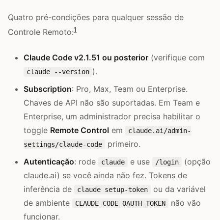
Quatro pré-condições para qualquer sessão de
1
Controle Remoto:
Claude Code v2.1.51 ou posterior
(verifique com
).
claude --version
Subscription
: Pro, Max, Team ou Enterprise.
Chaves de API não são suportadas. Em Team e
Enterprise, um administrador precisa habilitar o
toggle
Remote Control
em
claude.ai/admin-
primeiro.
settings/claude-code
Autenticação
: rode
e use
(opção
claude
/login
claude.ai) se você ainda não fez. Tokens de
inferência de
ou da variável
claude setup-token
de ambiente
não vão
CLAUDE_CODE_OAUTH_TOKEN
funcionar.