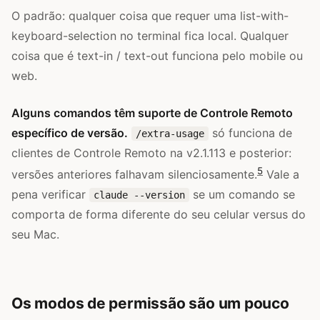
O padrão: qualquer coisa que requer uma list-with-
keyboard-selection no terminal fica local. Qualquer
coisa que é text-in / text-out funciona pelo mobile ou
web.
Alguns comandos têm suporte de Controle Remoto
específico de versão.
só funciona de
/extra-usage
clientes de Controle Remoto na v2.1.113 e posterior:
5
versões anteriores falhavam silenciosamente.
Vale a
pena verificar
se um comando se
claude --version
comporta de forma diferente do seu celular versus do
seu Mac.
Os modos de permissão são um pouco