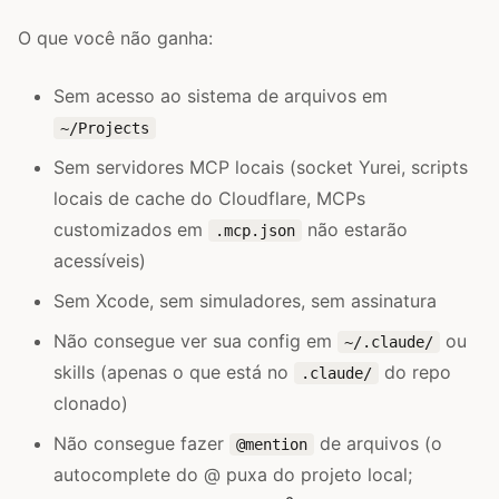
O que você não ganha:
Sem acesso ao sistema de arquivos em
~/Projects
Sem servidores MCP locais (socket Yurei, scripts
locais de cache do Cloudflare, MCPs
customizados em
não estarão
.mcp.json
acessíveis)
Sem Xcode, sem simuladores, sem assinatura
Não consegue ver sua config em
ou
~/.claude/
skills (apenas o que está no
do repo
.claude/
clonado)
Não consegue fazer
de arquivos (o
@mention
autocomplete do @ puxa do projeto local;