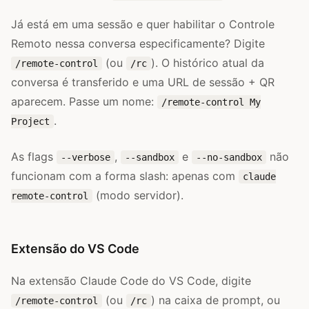
Já está em uma sessão e quer habilitar o Controle
Remoto nessa conversa especificamente? Digite
(ou
). O histórico atual da
/remote-control
/rc
conversa é transferido e uma URL de sessão + QR
aparecem. Passe um nome:
/remote-control My
.
Project
As flags
,
e
não
--verbose
--sandbox
--no-sandbox
funcionam com a forma slash: apenas com
claude
(modo servidor).
remote-control
Extensão do VS Code
Na extensão Claude Code do VS Code, digite
(ou
) na caixa de prompt, ou
/remote-control
/rc