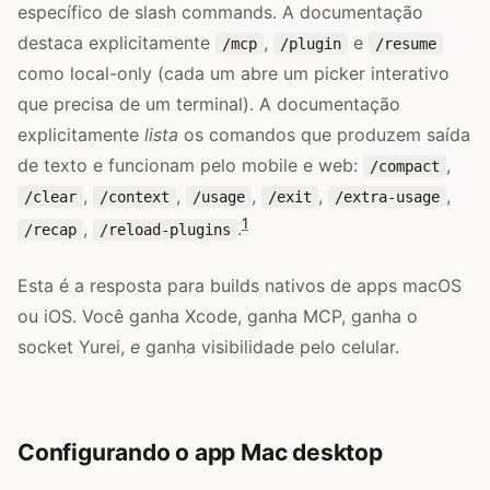
específico de slash commands. A documentação
destaca explicitamente
,
e
/mcp
/plugin
/resume
como local-only (cada um abre um picker interativo
que precisa de um terminal). A documentação
explicitamente
lista
os comandos que produzem saída
de texto e funcionam pelo mobile e web:
,
/compact
,
,
,
,
,
/clear
/context
/usage
/exit
/extra-usage
1
,
.
/recap
/reload-plugins
Esta é a resposta para builds nativos de apps macOS
ou iOS. Você ganha Xcode, ganha MCP, ganha o
socket Yurei,
e
ganha visibilidade pelo celular.
Configurando o app Mac desktop