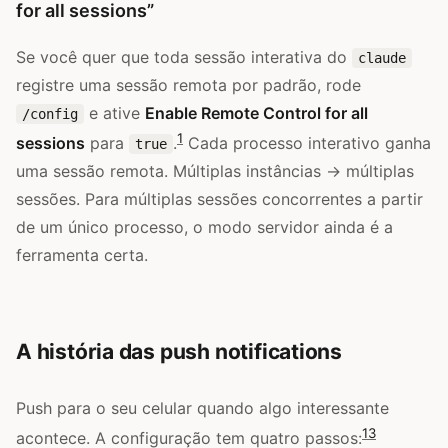
for all sessions”
Se você quer que toda sessão interativa do
claude
registre uma sessão remota por padrão, rode
e ative
Enable Remote Control for all
/config
1
sessions
para
.
Cada processo interativo ganha
true
uma sessão remota. Múltiplas instâncias → múltiplas
sessões. Para múltiplas sessões concorrentes a partir
de um único processo, o modo servidor ainda é a
ferramenta certa.
A história das push notifications
Push para o seu celular quando algo interessante
1
3
acontece. A configuração tem quatro passos: