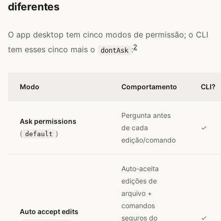
diferentes
O app desktop tem cinco modos de permissão; o CLI
2
tem esses cinco mais o
:
dontAsk
Modo
Comportamento
CLI?
Pergunta antes
Ask permissions
de cada
✓
(
)
default
edição/comando
Auto-aceita
edições de
arquivo +
comandos
Auto accept edits
seguros do
✓