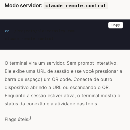
Modo servidor:
claude remote-control
Copy
cd
~/Projects/blakecrosley.com

claude
O terminal vira um servidor. Sem prompt interativo.
Ele exibe uma URL de sessão e (se você pressionar a
barra de espaço) um QR code. Conecte de outro
dispositivo abrindo a URL ou escaneando o QR.
Enquanto a sessão estiver ativa, o terminal mostra o
status da conexão e a atividade das tools.
1
Flags úteis: