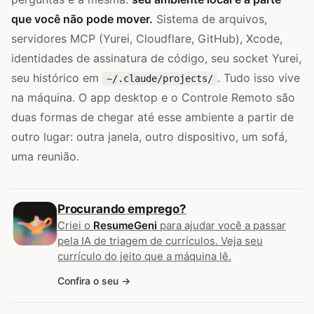
que você não pode mover.
Sistema de arquivos,
servidores MCP (Yurei, Cloudflare, GitHub), Xcode,
identidades de assinatura de código, seu socket Yurei,
seu histórico em
. Tudo isso vive
~/.claude/projects/
na máquina. O app desktop e o Controle Remoto são
duas formas de chegar até esse ambiente a partir de
outro lugar: outra janela, outro dispositivo, um sofá,
uma reunião.
Procurando emprego?
Criei o
ResumeGeni
para ajudar você a passar
pela IA de triagem de currículos. Veja seu
currículo do jeito que a máquina lê.
Confira o seu