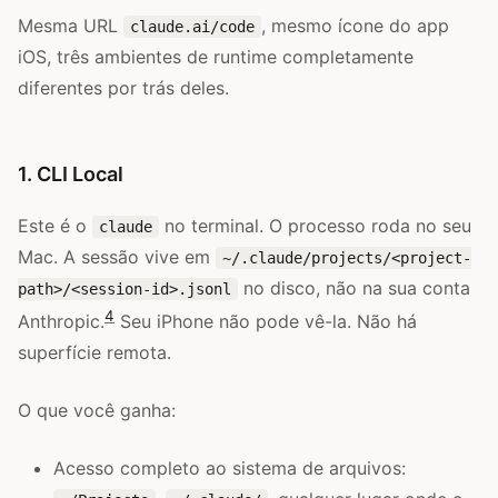
Mesma URL
, mesmo ícone do app
claude.ai/code
iOS, três ambientes de runtime completamente
diferentes por trás deles.
1. CLI Local
Este é o
no terminal. O processo roda no seu
claude
Mac. A sessão vive em
~/.claude/projects/<project-
no disco, não na sua conta
path>/<session-id>.jsonl
4
Anthropic.
Seu iPhone não pode vê-la. Não há
superfície remota.
O que você ganha:
Acesso completo ao sistema de arquivos: