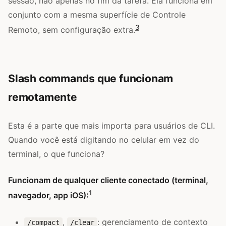
sessão, não apenas no fim da tarefa. Ela funciona em
conjunto com a mesma superfície de Controle
3
Remoto, sem configuração extra.
Slash commands que funcionam
remotamente
Esta é a parte que mais importa para usuários de CLI.
Quando você está digitando no celular em vez do
terminal, o que funciona?
Funcionam de qualquer cliente conectado (terminal,
1
navegador, app iOS):
,
: gerenciamento de contexto
/compact
/clear