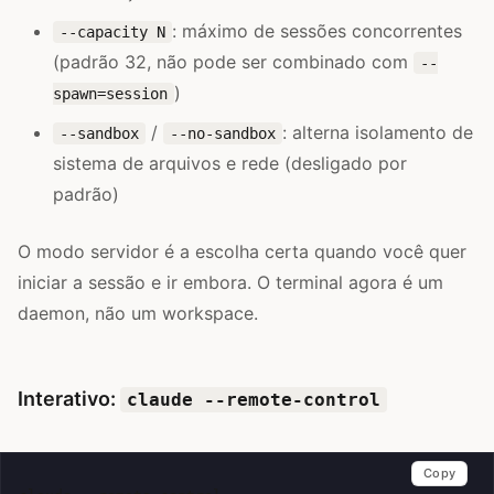
: máximo de sessões concorrentes
--capacity N
(padrão 32, não pode ser combinado com
--
)
spawn=session
/
: alterna isolamento de
--sandbox
--no-sandbox
sistema de arquivos e rede (desligado por
padrão)
O modo servidor é a escolha certa quando você quer
iniciar a sessão e ir embora. O terminal agora é um
daemon, não um workspace.
Interativo:
claude --remote-control
Copy