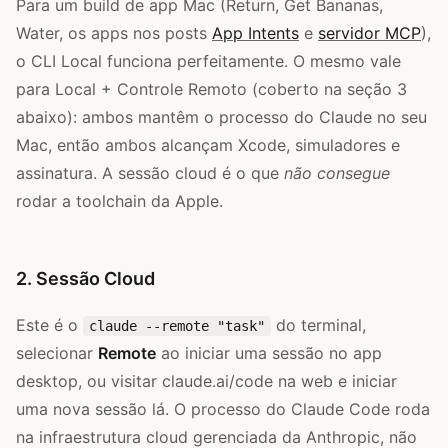
Para um build de app Mac (Return, Get Bananas,
Water, os apps nos posts
App Intents
e
servidor MCP
),
o CLI Local funciona perfeitamente. O mesmo vale
para Local + Controle Remoto (coberto na seção 3
abaixo): ambos mantêm o processo do Claude no seu
Mac, então ambos alcançam Xcode, simuladores e
assinatura. A sessão cloud é o que
não consegue
rodar a toolchain da Apple.
2. Sessão Cloud
Este é o
do terminal,
claude --remote "task"
selecionar
Remote
ao iniciar uma sessão no app
desktop, ou visitar claude.ai/code na web e iniciar
uma nova sessão lá. O processo do Claude Code roda
na infraestrutura cloud gerenciada da Anthropic, não