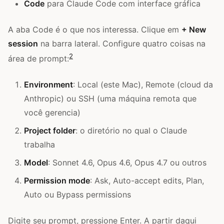
Code
para Claude Code com interface gráfica
A aba Code é o que nos interessa. Clique em
+ New
session
na barra lateral. Configure quatro coisas na
2
área de prompt:
Environment
: Local (este Mac), Remote (cloud da
Anthropic) ou SSH (uma máquina remota que
você gerencia)
Project folder
: o diretório no qual o Claude
trabalha
Model
: Sonnet 4.6, Opus 4.6, Opus 4.7 ou outros
Permission mode
: Ask, Auto-accept edits, Plan,
Auto ou Bypass permissions
Digite seu prompt, pressione Enter. A partir daqui