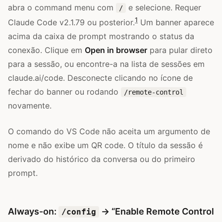
abra o command menu com
e selecione. Requer
/
1
Claude Code v2.1.79 ou posterior.
Um banner aparece
acima da caixa de prompt mostrando o status da
conexão. Clique em
Open in browser
para pular direto
para a sessão, ou encontre-a na lista de sessões em
claude.ai/code. Desconecte clicando no ícone de
fechar do banner ou rodando
/remote-control
novamente.
O comando do VS Code não aceita um argumento de
nome e não exibe um QR code. O título da sessão é
derivado do histórico da conversa ou do primeiro
prompt.
Always-on:
→ “Enable Remote Control
/config