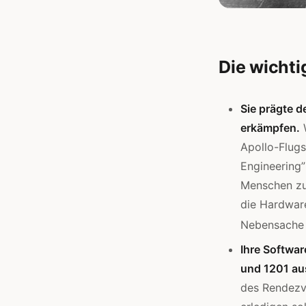
Die wichti
Sie prägte d
erkämpfen.
W
Apollo-Flugs
Engineering”
Menschen zu
die Hardware
Nebensache 
Ihre Softwar
und 1201 au
des Rendezv