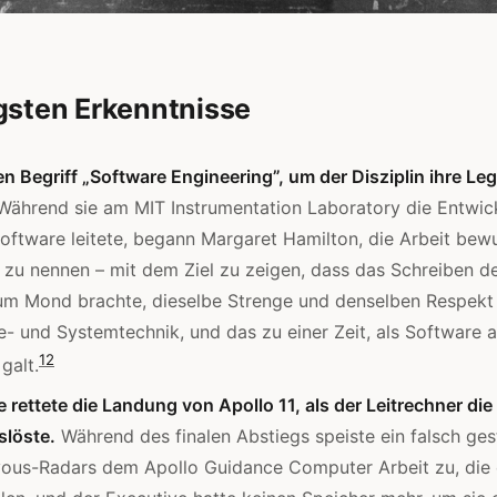
gsten Erkenntnisse
en Begriff „Software Engineering”, um der Disziplin ihre Leg
ährend sie am MIT Instrumentation Laboratory die Entwic
oftware leitete, begann Margaret Hamilton, die Arbeit bew
 zu nennen – mit dem Ziel zu zeigen, dass das Schreiben d
m Mond brachte, dieselbe Strenge und denselben Respekt 
- und Systemtechnik, und das zu einer Zeit, als Software a
1
2
galt.
e rettete die Landung von Apollo 11, als der Leitrechner di
slöste.
Während des finalen Abstiegs speiste ein falsch gest
ous-Radars dem Apollo Guidance Computer Arbeit zu, die e