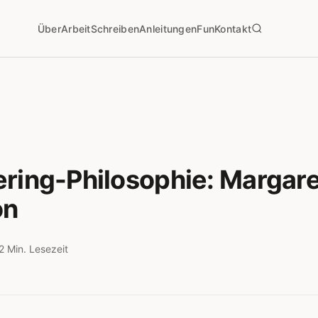
Über
Arbeit
Schreiben
Anleitungen
Fun
Kontakt
ring-Philosophie: Margare
on
2 Min. Lesezeit