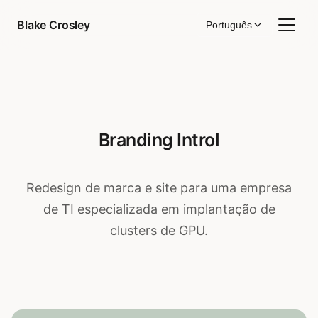
Pular para o conteúdo
Blake Crosley
Português
Branding Introl
Redesign de marca e site para uma empresa
de TI especializada em implantação de
clusters de GPU.