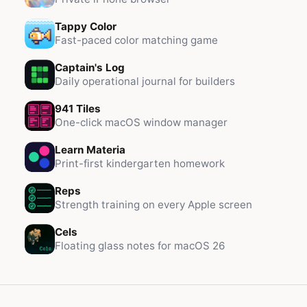
Tappy Color
Fast-paced color matching game
Captain's Log
Daily operational journal for builders
941 Tiles
One-click macOS window manager
Learn Materia
Print-first kindergarten homework
Reps
Strength training on every Apple screen
Cels
Floating glass notes for macOS 26