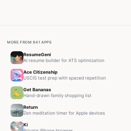
MORE FROM 941 APPS
ResumeGeni
AI resume builder for ATS optimization
Ace Citizenship
USCIS test prep with spaced repetition
Get Bananas
Hand-drawn family shopping list
Return
Zen meditation timer for Apple devices
Ki
Private iPhone browser